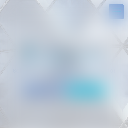
Solides par l’expérience, engagés par
vocation
05 94 29 45 35
Rdv en ligne