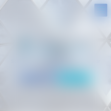
Solides par l’expérience, engagés par
vocation
05 94 29 45 35
Rdv en ligne