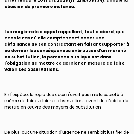
arrêt rendu le 20 mars 2023 (n° 21MA03334), annule la
décision de première instance.
Les magistrats d'appel rappellent, tout d'abord, que
dans le cas où elle compte sanctionner une
défaillance de son contractant en faisant supporter à
ce dernier les conséquences onéreuses d'un marché
de substitution, la personne publique est dans
l'obligation de mettre ce dernier en mesure de faire
valoir ses observations
.
En l'espèce, la régie des eaux n'avait pas mis la société à
même de faire valoir ses observations avant de décider de
mettre en œuvre des moyens de substitution.
De plus, aucune situation d'urgence ne semblait justifier de