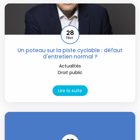
28
févr.
Un poteau sur la piste cyclable : défaut
d'entretien normal ?
Actualités
Droit public
Lire la suite