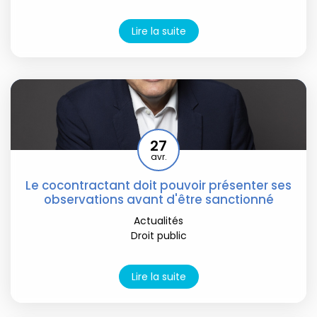
Lire la suite
27
avr.
Le cocontractant doit pouvoir présenter ses
observations avant d'être sanctionné
Actualités
Droit public
Lire la suite