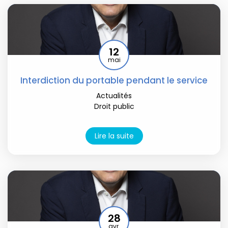
12
mai
Interdiction du portable pendant le service
Actualités
Droit public
Lire la suite
28
avr.