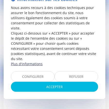
29
Nous avons recours à des cookies techniques pour
mars
assurer le bon fonctionnement du site, nous
utilisons également des cookies soumis à votre
La location saisonnière touristique est-elle
consentement pour collecter des statistiques de
une activité commerciale ?
visite.
Droit civil (03)
Cliquez ci-dessous sur « ACCEPTER » pour accepter
le dépôt de l'ensemble des cookies ou sur «
CONFIGURER » pour choisir quels cookies
Lire la suite
nécessitant votre consentement seront déposés
(cookies statistiques), avant de continuer votre visite
du site.
Plus d'informations
CONFIGURER
REFUSER
29
ACCEPTER
mars
Propos racistes tenus sur WhatsApp : la
révocation de l'agent est confirmée