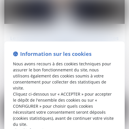
27
avr.
Le cocontractant doit pouvoir présenter ses
observations avant d'être sanctionné
Actualités
Information sur les cookies
Droit public
Nous avons recours à des cookies techniques pour
assurer le bon fonctionnement du site, nous
Lire la suite
utilisons également des cookies soumis à votre
consentement pour collecter des statistiques de
visite.
Cliquez ci-dessous sur « ACCEPTER » pour accepter
le dépôt de l'ensemble des cookies ou sur «
CONFIGURER » pour choisir quels cookies
nécessitant votre consentement seront déposés
(cookies statistiques), avant de continuer votre visite
27
du site.
avr.