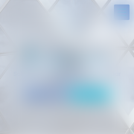
Solides par l’expérience, engagés par
vocation
05 94 29 45 35
Rdv en ligne