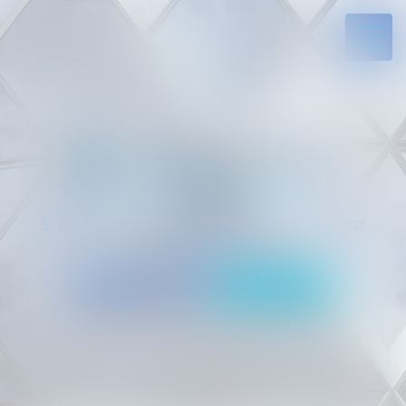
Solides par l’expérience, engagés par
vocation
05 94 29 45 35
Rdv en ligne