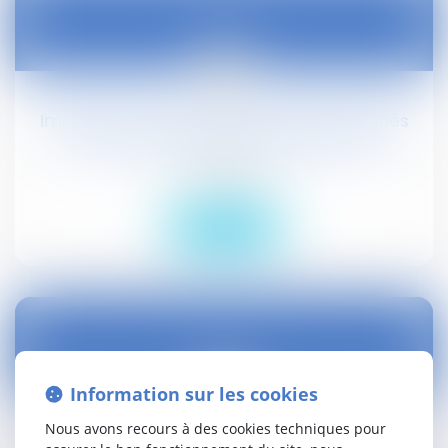
09
juil.
Imputation du coût des AT/MP des salariés
des entreprises de travail temporaire
Droit social
Lire la suite
17
Information sur les cookies
mai
Nous avons recours à des cookies techniques pour
Licenciement économique du salarié protégé