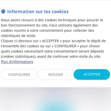
Information sur les cookies
Nous avons recours à des cookies techniques pour assurer le
bon fonctionnement du site, nous utilisons également des
cookies soumis à votre consentement pour collecter des
statistiques de visite.
Cliquez ci-dessous sur « ACCEPTER » pour accepter le dépôt de
l'ensemble des cookies ou sur « CONFIGURER » pour choisir
quels cookies nécessitant votre consentement seront déposés
(cookies statistiques), avant de continuer votre visite du site.
Plus d'informations
28
févr.
ACCEPTER
CONFIGURER
REFUSER
Présomption de démission : projet
de décret
Droit social