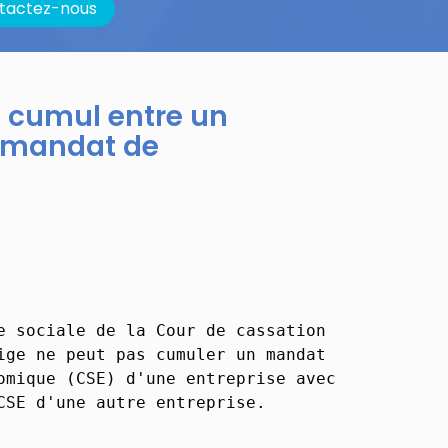
tactez-nous
de cumul entre un
n mandat de
e sociale de la Cour de cassation
ige ne peut pas cumuler un mandat
omique (CSE) d'une entreprise avec
CSE d'une autre entreprise.