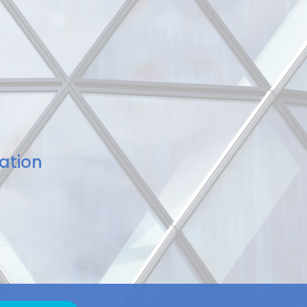
ation