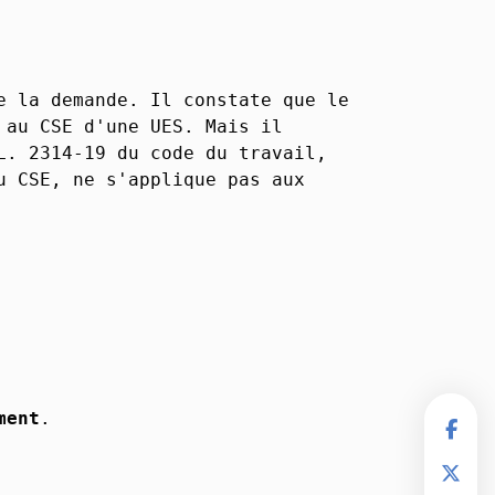
e la demande. Il constate que le
 au CSE d'une UES. Mais il
L. 2314-19 du code du travail,
u CSE, ne s'applique pas aux
ment
.