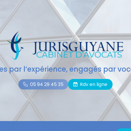
des par l’expérience, engagés par voc
05 94 29 45 35
Rdv en ligne