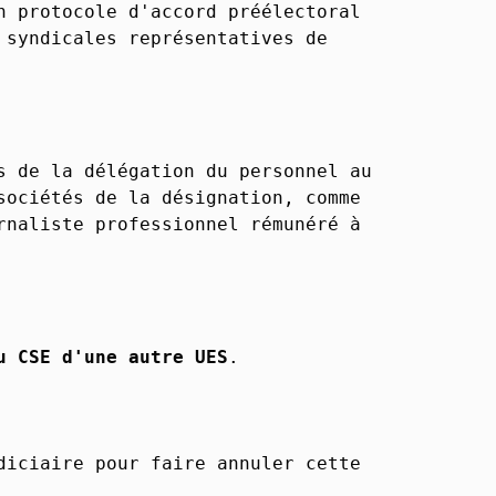
n protocole d'accord préélectoral
 syndicales représentatives de
s de la délégation du personnel au
sociétés de la désignation, comme
rnaliste professionnel rémunéré à
u CSE d'une autre UES
.
diciaire pour faire annuler cette