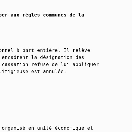
per aux règles communes de la
onnel à part entière. Il relève
 encadrent la désignation des
 cassation refuse de lui appliquer
litigieuse est annulée.
 organisé en unité économique et