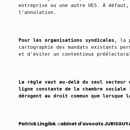
entreprise ou une autre UES. À défaut,
l'annulation.
Pour les organisations syndicales
, la 
cartographie des mandats existants per
et d'éviter un contentieux préélectora
La règle vaut au-delà du seul secteur 
ligne constante de la chambre sociale 
dérogent au droit commun que lorsque l
Patrick Lingibé
, c
abinet d'avocats JURISGUY