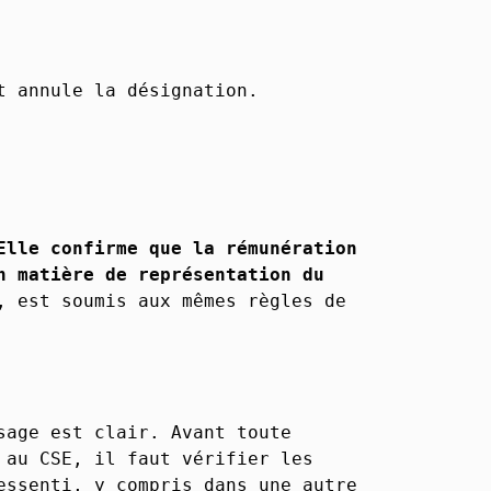
t annule la désignation.
Elle confirme que la rémunération
n matière de représentation du
, est soumis aux mêmes règles de
sage est clair. Avant toute
 au CSE, il faut vérifier les
essenti, y compris dans une autre