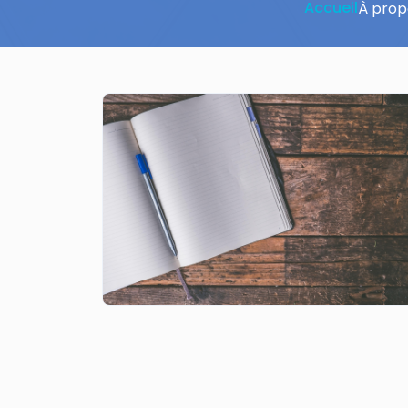
Accueil
À prop