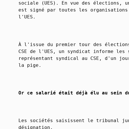
sociale (UES). En vue des élections, u
est signé par toutes les organisations
l'UES.
À l'issue du premier tour des élection
CSE de l'UES, un syndicat informe les 
représentant syndical au CSE, d'un jou
la pige.
Or ce salarié était déjà élu au sein d
Les sociétés saisissent le tribunal ju
désignation.