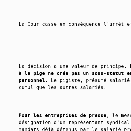
La Cour casse en conséquence l'arrêt e
La décision a une valeur de principe.
à la pige ne crée pas un sous-statut e
personnel
. Le pigiste, présumé salarié
cumul que les autres salariés.
Pour les entreprises de presse
, le mes
désignation d'un représentant syndical
mandats déjà détenus par le salarié pr