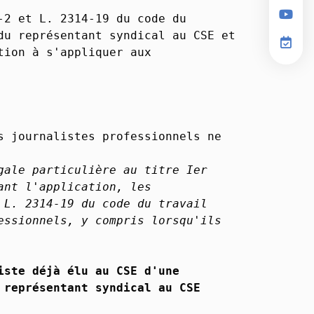
-2 et L. 2314-19 du code du
du représentant syndical au CSE et
tion à s'appliquer aux
s journalistes professionnels ne
gale particulière au titre Ier
ant l'application, les
 L. 2314-19 du code du travail
essionnels, y compris lorsqu'ils
iste déjà élu au CSE d'une
 représentant syndical au CSE