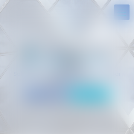
Solides par l’expérience, engagés par
vocation
05 94 29 45 35
Rdv en ligne