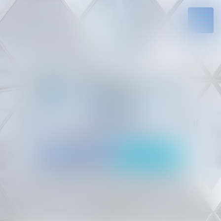
Solides par l’expérience, engagés par
vocation
05 94 29 45 35
Rdv en ligne